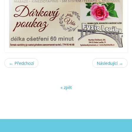
← Předchozí
Následující →
« zpět