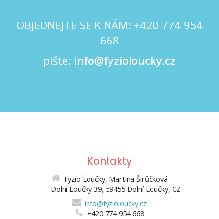
OBJEDNEJTE SE K NÁM: +420
774 954
668
pište:
info@fyzioloucky.cz
Kontakty
Fyzio Loučky, Martina Širůčková
Dolní Loučky 39, 59455 Dolní Loučky, CZ
info@fyzioloucky.cz
+420 774 954 668