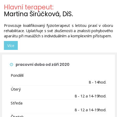
Hlavní terapeut:
Martina Širůčková, DiS.
Provozuje kvalifikovaný fyzioterapeut s letitou praxí v oboru
rehabilitace. Uplatňuje s své zkušenosti a znalosti pohybového
aparátu při masážích s individuálním a komplexním přístupem.
Více
pracovní doba od září 2020
Pondělí
8 - 14hod.
Úterý
8 - 12 a 14-19hod.
Středa
8 - 12 a 14-19hod.
Čtvrtek