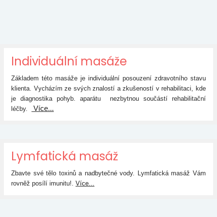
Individuální masáže
Základem této masáže je individuální posouzení zdravotního stavu
klienta. Vycházím ze svých znalostí a zkušeností v rehabilitaci, kde
je diagnostika pohyb. aparátu nezbytnou součástí rehabilitační
Více...
léčby.
Lymfatická masáž
Zbavte své tělo toxinů a nadbytečné vody. Lymfatická masáž Vám
rovněž posílí imunitu!
.
Více...