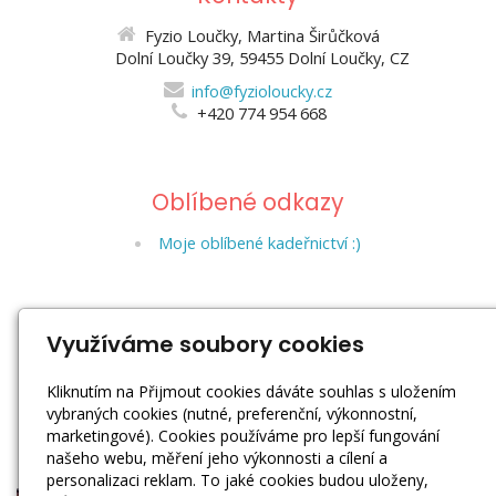
Fyzio Loučky, Martina Širůčková
Dolní Loučky 39, 59455 Dolní Loučky, CZ
info@fyzioloucky.cz
+420 774 954 668
Oblíbené odkazy
Moje oblíbené kadeřnictví :)
Sociální sítě
Využíváme soubory cookies
Kliknutím na Přijmout cookies dáváte souhlas s uložením
vybraných cookies (nutné, preferenční, výkonnostní,
marketingové). Cookies používáme pro lepší fungování
našeho webu, měření jeho výkonnosti a cílení a
personalizaci reklam. To jaké cookies budou uloženy,