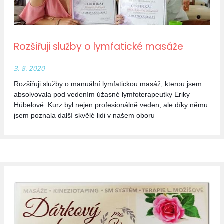
Rozšiřuji služby o lymfatické masáže
3. 8. 2020
Rozšiřuji služby o manuální lymfatickou masáž, kterou jsem
absolvovala pod vedením úžasné lymfoterapeutky Eriky
Hübelové. Kurz byl nejen profesionálně veden, ale díky němu
jsem poznala další skvělé lidi v našem oboru