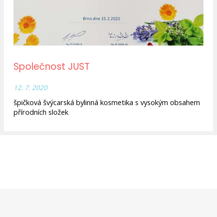
Společnost JUST
12. 7. 2020
špičková švýcarská bylinná kosmetika s vysokým obsahem
přírodních složek