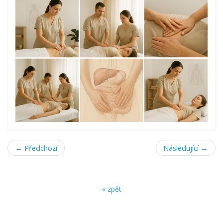
← Předchozí
Následující →
« zpět