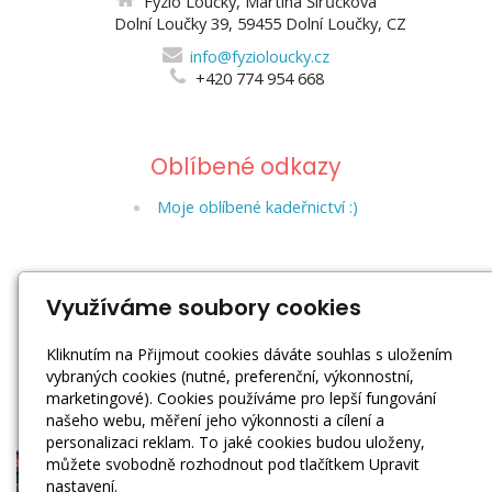
Fyzio Loučky, Martina Širůčková
Dolní Loučky 39, 59455 Dolní Loučky, CZ
info@fyzioloucky.cz
+420 774 954 668
Oblíbené odkazy
Moje oblíbené kadeřnictví :)
Sociální sítě
Využíváme soubory cookies
Kliknutím na Přijmout cookies dáváte souhlas s uložením
vybraných cookies (nutné, preferenční, výkonnostní,
marketingové). Cookies používáme pro lepší fungování
našeho webu, měření jeho výkonnosti a cílení a
personalizaci reklam. To jaké cookies budou uloženy,
můžete svobodně rozhodnout pod tlačítkem Upravit
nastavení.